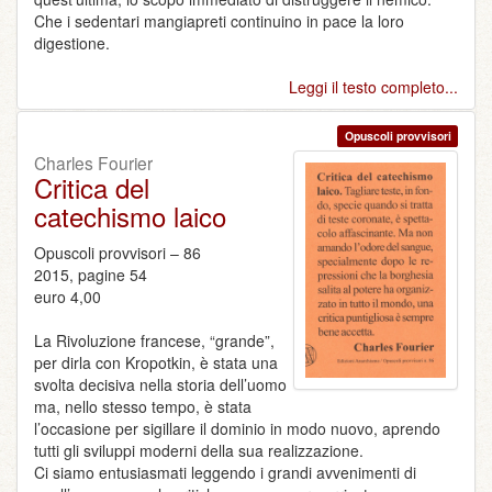
Che i sedentari mangiapreti continuino in pace la loro
digestione.
Leggi il testo completo...
Opuscoli provvisori
Charles Fourier
Critica del
catechismo laico
Opuscoli provvisori – 86
2015, pagine 54
euro 4,00
La Rivoluzione francese, “grande”,
per dirla con Kropotkin, è stata una
svolta decisiva nella storia dell’uomo
ma, nello stesso tempo, è stata
l’occasione per sigillare il dominio in modo nuovo, aprendo
tutti gli sviluppi moderni della sua realizzazione.
Ci siamo entusiasmati leggendo i grandi avvenimenti di