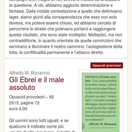
la questione. A ciò, abbiamo aggiunto determinazione e
fantasia. Dalla iniziale contestazione a quello che definivamo
lager, siamo giunti alla consapevolezza che esso non solo
doveva, ma poteva essere chiuso, ed abbiamo cercato di
percorrere le strade che potevano portarci a raggiungere
questo risultato, che sono state molteplici. Molteplici, ma non
contraddittorie, in quanto orientate da quelle convinzioni che
servivano a illuminare il nostro cammino: l’autogestione della
lotta, la conflittualità permanente e l’attacco diretto.
Opuscoli provvisori
Alfredo M. Bonanno
Gli Ebrei e il male
assoluto
Opuscoli provvisori – 92
2015, pagine 72
euro 4,00
Gli uomini sono tutti uguali, e se
qualcuno è indicato come più