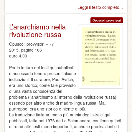
Leggi il testo completo...
Opuscoli provvisori
L’anarchismo nella
rivoluzione russa
Opuscoli provvisori – 77
2015, pagine 106
euro 4,00
Per la lettura dei testi qui pubblicati
è necessario tenere presenti alcune
indicazioni. Il curatore, Paul Avrich,
era uno storico, come tale provvisto
di una vasta conoscenza del
problema (l’anarchismo all’interno della rivoluzione russa),
essendo per altro anche di madre-lingua russa. Ma,
purtroppo, era uno storico e niente di più.
La traduzione italiana, molto più ampia degli stralci qui
pubblicati, fatta nel 1976 da La Salamandra, contiene quindi,
oltre ad altri testi meno importanti, anche le precisazioni e i