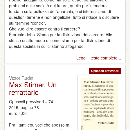
problemi della società del futuro, quella per intenderci
fondata sulla bellezza dell’anarchia, e ci interessiamo di
questioni terrene e non angeliche, tutto si riduce a discutere
sul termine “contro”.
Che vuol dire essere contro il carcere?
È presto detto. Siamo per la distruzione del carcere. Allo
stesso esatto modo di come siamo per la distruzione di
questa società in cui ci stanno affogando.
Leggi il testo completo...
Opuscoli provvisori
Victor Rudin
Max Stirner. Un
refrattario
Opuscoli provvisori – 74
2015, pagine 78
euro 4,00
Fra i tanti equivoci che spesso mi