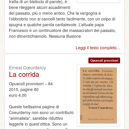
tratta di un bisticcio di parole), è
bene rileggere alcuni accadimenti
del passato, più o meno antico. Che la vergogna e
l’obbrobrio non si cancelli tanto facilmente, con un colpo di
spugna e qualche parola caritatevole. L’attuale papa
Francesco è un continuatore dei massacratori del passato,
non dimentichiamolo. Nessuna illusione.
Leggi il testo completo...
Opuscoli provvisori
Ernest Cœurderoy
La corrida
Opuscoli provvisori – 84
2015, pagine 80
euro 4,00
Queste bellissime pagine di
Coeurderoy non sono un contributo
“animalista”, sarebbe riduttivo
leggerle in quest’ottica. Sono un