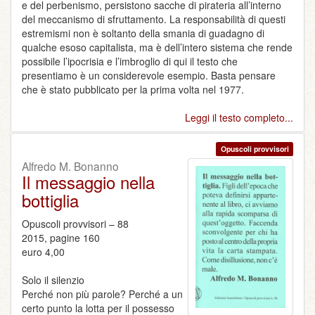
e del perbenismo, persistono sacche di pirateria all’interno
del meccanismo di sfruttamento. La responsabilità di questi
estremismi non è soltanto della smania di guadagno di
qualche esoso capitalista, ma è dell’intero sistema che rende
possibile l’ipocrisia e l’imbroglio di qui il testo che
presentiamo è un considerevole esempio. Basta pensare
che è stato pubblicato per la prima volta nel 1977.
Leggi il testo completo...
Opuscoli provvisori
Alfredo M. Bonanno
Il messaggio nella
bottiglia
Opuscoli provvisori – 88
2015, pagine 160
euro 4,00
Solo il silenzio
Perché non più parole? Perché a un
certo punto la lotta per il possesso