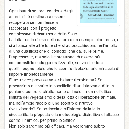
Ogni lotta di settore, condotta dagli
anarchici, è destinata a essere
recuperata se non riesce a
raccordarsi con il progetto
complessivo di distruzione dello Stato.
La lotta per la difesa della natura è un esempio clamoroso, e
si affianca alle altre lotte che si autoracchiudono nell’ambito
di una qualificazione di comodo, che dà, sulle prime,
l’impressione, ma solo l’impressione, di essere più
comprensibile e più generalizzabile, senza chiedere
quell’impegno totale che lo scontro rivoluzionario minaccia di
imporre impietosamente.
E, se invece provassimo a ribaltare il problema? Se
provassimo a inserire la specificità di un intervento di lotta –
poniamo contro lo sfruttamento animale – non nell’ottica
limitata del vegetarismo o della lotta di liberazione animale,
ma nell’ampio raggio di uno scontro distruttivo
rivoluzionario? Se portassimo all’interno della lotta
circoscritta la proposta e la metodologia distruttiva di attacco
contro il nemico, per primo lo Stato?
Non solo saremmo più efficaci, ma vedremmo subito