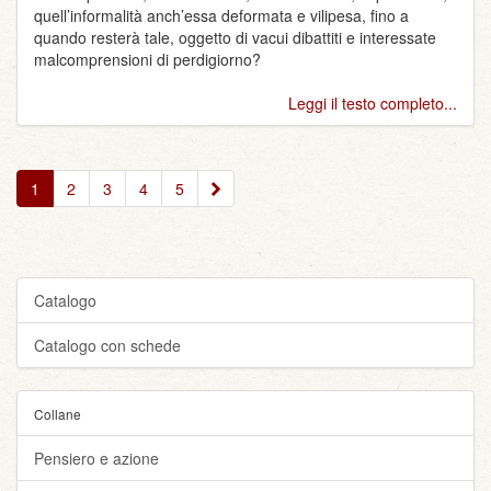
quell’informalità anch’essa deformata e vilipesa, fino a
quando resterà tale, oggetto di vacui dibattiti e interessate
malcomprensioni di perdigiorno?
Leggi il testo completo...
»
1
2
3
4
5
Catalogo
Catalogo con schede
Collane
Pensiero e azione