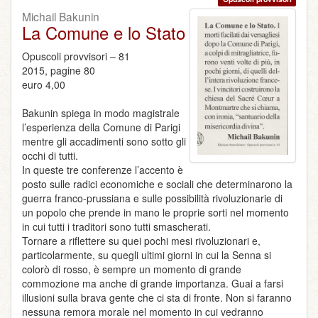
Michail Bakunin
La Comune e lo Stato
Opuscoli provvisori – 81
2015, pagine 80
euro 4,00
Bakunin spiega in modo magistrale
l’esperienza della Comune di Parigi
mentre gli accadimenti sono sotto gli
occhi di tutti.
In queste tre conferenze l’accento è
posto sulle radici economiche e sociali che determinarono la
guerra franco-prussiana e sulle possibilità rivoluzionarie di
un popolo che prende in mano le proprie sorti nel momento
in cui tutti i traditori sono tutti smascherati.
Tornare a riflettere su quei pochi mesi rivoluzionari e,
particolarmente, su quegli ultimi giorni in cui la Senna si
colorò di rosso, è sempre un momento di grande
commozione ma anche di grande importanza. Guai a farsi
illusioni sulla brava gente che ci sta di fronte. Non si faranno
nessuna remora morale nel momento in cui vedranno