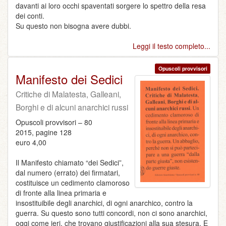
davanti ai loro occhi spaventati sorgere lo spettro della resa
dei conti.
Su questo non bisogna avere dubbi.
Leggi il testo completo...
Opuscoli provvisori
Manifesto dei Sedici
Critiche di Malatesta, Galleani,
Borghi e di alcuni anarchici russi
Opuscoli provvisori – 80
2015, pagine 128
euro 4,00
Il Manifesto chiamato “dei Sedici”,
dal numero (errato) dei firmatari,
costituisce un cedimento clamoroso
di fronte alla linea primaria e
insostituibile degli anarchici, di ogni anarchico, contro la
guerra. Su questo sono tutti concordi, non ci sono anarchici,
oggi come ieri, che trovano giustificazioni alla sua stesura. E