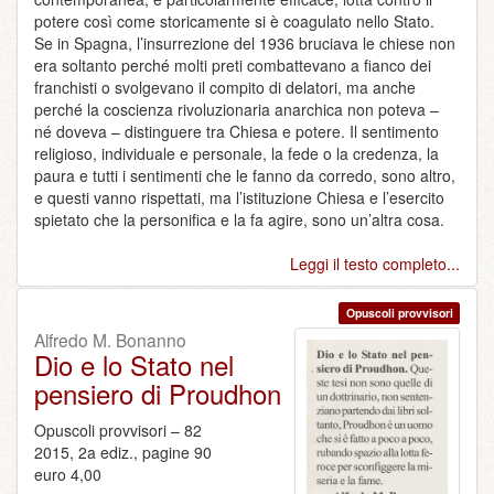
potere così come storicamente si è coagulato nello Stato.
Se in Spagna, l’insurrezione del 1936 bruciava le chiese non
era soltanto perché molti preti combattevano a fianco dei
franchisti o svolgevano il compito di delatori, ma anche
perché la coscienza rivoluzionaria anarchica non poteva –
né doveva – distinguere tra Chiesa e potere. Il sentimento
religioso, individuale e personale, la fede o la credenza, la
paura e tutti i sentimenti che le fanno da corredo, sono altro,
e questi vanno rispettati, ma l’istituzione Chiesa e l’esercito
spietato che la personifica e la fa agire, sono un’altra cosa.
Leggi il testo completo...
Opuscoli provvisori
Alfredo M. Bonanno
Dio e lo Stato nel
pensiero di Proudhon
Opuscoli provvisori – 82
2015, 2a ediz., pagine 90
euro 4,00