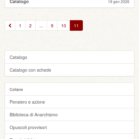
Catalogo
19 gen 2026
«
1
2
...
9
10
11
Catalogo
Catalogo con schede
Collane
Pensiero e azione
Biblioteca di Anarchismo
Opuscoli provvisori