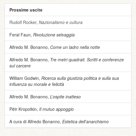
Prossime uscite
Rudolf Rocker,
Nazionalismo e cultura
Feral Faun,
Rivoluzione selvaggia
Alfredo M. Bonanno,
Come un ladro nella notte
Alfredo M. Bonanno,
Tre metri quadrati. Scritti e conferenze
sul carcere
William Godwin,
Ricerca sulla giustizia politica e sulla sua
influenza su morale e felicità
Alfredo M. Bonanno,
L’ospite inatteso
Pëtr Kropotkin,
Il mutuo appoggio
A cura di Alfredo Bonanno,
Estetica dell’anarchismo