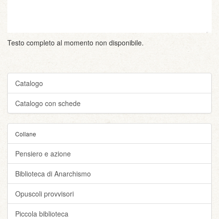
Testo completo al momento non disponibile.
Catalogo
Catalogo con schede
Collane
Pensiero e azione
Biblioteca di Anarchismo
Opuscoli provvisori
Piccola biblioteca