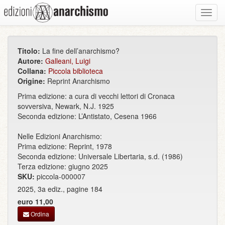
Toggl
navig
Titolo:
La fine dell’anarchismo?
Autore:
Galleani, Luigi
Collana:
Piccola biblioteca
Origine:
Reprint Anarchismo
Prima edizione: a cura di vecchi lettori di Cronaca
sovversiva, Newark, N.J. 1925
Seconda edizione: L’Antistato, Cesena 1966
Nelle Edizioni Anarchismo:
Prima edizione: Reprint, 1978
Seconda edizione: Universale Libertaria, s.d. (1986)
Terza edizione: giugno 2025
SKU:
piccola-000007
2025, 3a ediz., pagine 184
euro 11,00
Ordina