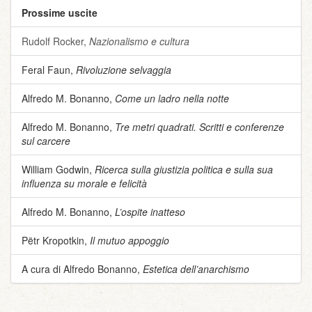
Prossime uscite
Rudolf Rocker,
Nazionalismo e cultura
Feral Faun,
Rivoluzione selvaggia
Alfredo M. Bonanno,
Come un ladro nella notte
Alfredo M. Bonanno,
Tre metri quadrati. Scritti e conferenze
sul carcere
William Godwin,
Ricerca sulla giustizia politica e sulla sua
influenza su morale e felicità
Alfredo M. Bonanno,
L’ospite inatteso
Pëtr Kropotkin,
Il mutuo appoggio
A cura di Alfredo Bonanno,
Estetica dell’anarchismo