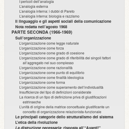
I pericoli dell’analogia
L’analogia esterna
L’analogia interna: i dubbi di Pareto
L’analogia interna: biologia e razzismo
Il linguaggio e gli aspetti sociali della comunicazione
Nota redatta nell’agosto 1968
PARTE SECONDA (1966-1969)
Sull’organizzazione
L’organizzazione come legge naturale
L’organizzazione come forza
L’organizzazione come grado di coesione
L’organizzazione come grado di riferibilità dei singoli fattori
all’aggregato nel suo complesso
L’organizzazione come razionalità
L’organizzazione come punto di equilibrio
L’organizzazione come finalità ideologica
L’organizzazione come forma
L’organizzazione come superamento dell’individualità
Insufficienze del tipo di definizioni considerate
La ricerca di un tipo di definizione priva di giustificazioni
estrinseche
L’unità di origine della matrice concettuale giustificante un
concetto di organizzazione relazionista-funzionale
Le principali categorie dello strutturalismo del sistema
L’etica della rivoluzione
La distruzione necessaria
: risposta all’“Avanti!”