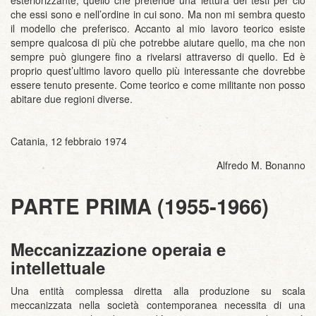
esteriorizzante, quello che pretende una lettura dei testi per ciò
che essi sono e nell’ordine in cui sono. Ma non mi sembra questo
il modello che preferisco. Accanto al mio lavoro teorico esiste
sempre qualcosa di più che potrebbe aiutare quello, ma che non
sempre può giungere fino a rivelarsi attraverso di quello. Ed è
proprio quest’ultimo lavoro quello più interessante che dovrebbe
essere tenuto presente. Come teorico e come militante non posso
abitare due regioni diverse.
Catania, 12 febbraio 1974
Alfredo M. Bonanno
PARTE PRIMA (1955-1966)
Meccanizzazione operaia e
intellettuale
Una entità complessa diretta alla produzione su scala
meccanizzata nella società contemporanea necessita di una