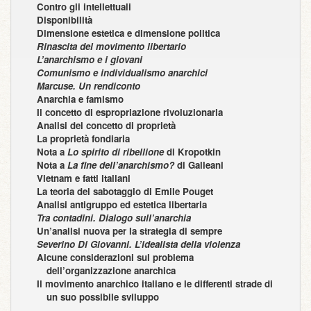
Contro gli intellettuali
Disponibilità
Dimensione estetica e dimensione politica
Rinascita del movimento libertario
L’anarchismo e i giovani
Comunismo e individualismo anarchici
Marcuse. Un rendiconto
Anarchia e famismo
Il concetto di espropriazione rivoluzionaria
Analisi del concetto di proprietà
La proprietà fondiaria
Nota a
Lo spirito di ribellione
di Kropotkin
Nota a
La fine dell’anarchismo?
di Galleani
Vietnam e fatti italiani
La teoria del sabotaggio di Emile Pouget
Analisi antigruppo ed estetica libertaria
Tra contadini. Dialogo sull’anarchia
Un’analisi nuova per la strategia di sempre
Severino Di Giovanni. L’idealista della violenza
Alcune considerazioni sul problema
dell’organizzazione anarchica
Il movimento anarchico italiano e le differenti strade di
un suo possibile sviluppo