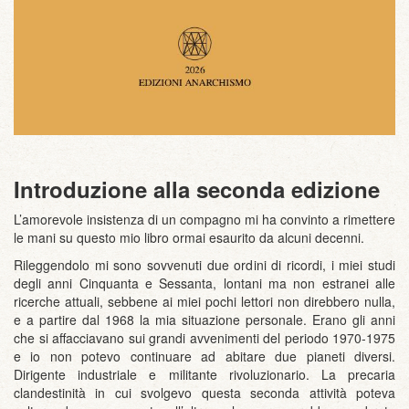
Introduzione alla seconda edizione
L’amorevole insistenza di un compagno mi ha convinto a rimettere
le mani su questo mio libro ormai esaurito da alcuni decenni.
Rileggendolo mi sono sovvenuti due ordini di ricordi, i miei studi
degli anni Cinquanta e Sessanta, lontani ma non estranei alle
ricerche attuali, sebbene ai miei pochi lettori non direbbero nulla,
e a partire dal 1968 la mia situazione personale. Erano gli anni
che si affacciavano sui grandi avvenimenti del periodo 1970-1975
e io non potevo continuare ad abitare due pianeti diversi.
Dirigente industriale e militante rivoluzionario. La precaria
clandestinità in cui svolgevo questa seconda attività poteva