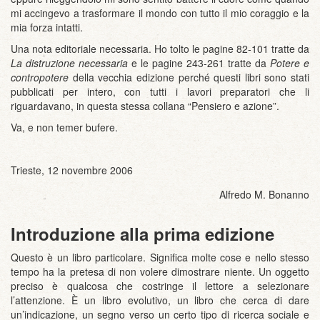
mi accingevo a trasformare il mondo con tutto il mio coraggio e la
mia forza intatti.
Una nota editoriale necessaria. Ho tolto le pagine 82-101 tratte da
La distruzione necessaria
e le pagine 243-261 tratte da
Potere e
contropotere
della vecchia edizione perché questi libri sono stati
pubblicati per intero, con tutti i lavori preparatori che li
riguardavano, in questa stessa collana “Pensiero e azione”.
Va, e non temer bufere.
Trieste, 12 novembre 2006
Alfredo M. Bonanno
Introduzione alla prima edizione
Questo è un libro particolare. Significa molte cose e nello stesso
tempo ha la pretesa di non volere dimostrare niente. Un oggetto
preciso è qualcosa che costringe il lettore a selezionare
l’attenzione. È un libro evolutivo, un libro che cerca di dare
un’indicazione, un segno verso un certo tipo di ricerca sociale e