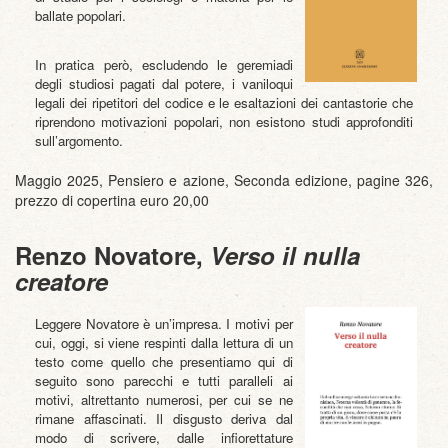
ballate popolari.
In pratica però, escludendo le geremiadi
degli studiosi pagati dal potere, i vaniloqui
legali dei ripetitori del codice e le esaltazioni dei cantastorie che
riprendono motivazioni popolari, non esistono studi approfonditi
sull’argomento.
Maggio 2025, Pensiero e azione, Seconda edizione, pagine 326,
prezzo di copertina euro 20,00
Renzo Novatore,
Verso il nulla
creatore
Leggere Novatore è un’impresa. I motivi per
cui, oggi, si viene respinti dalla lettura di un
testo come quello che presentiamo qui di
seguito sono parecchi e tutti paralleli ai
motivi, altrettanto numerosi, per cui se ne
rimane affascinati. Il disgusto deriva dal
modo di scrivere, dalle infiorettature