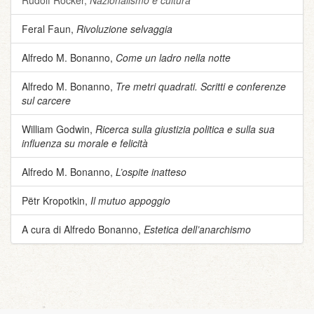
Rudolf Rocker,
Nazionalismo e cultura
Feral Faun,
Rivoluzione selvaggia
Alfredo M. Bonanno,
Come un ladro nella notte
Alfredo M. Bonanno,
Tre metri quadrati. Scritti e conferenze
sul carcere
William Godwin,
Ricerca sulla giustizia politica e sulla sua
influenza su morale e felicità
Alfredo M. Bonanno,
L’ospite inatteso
Pëtr Kropotkin,
Il mutuo appoggio
A cura di Alfredo Bonanno,
Estetica dell’anarchismo