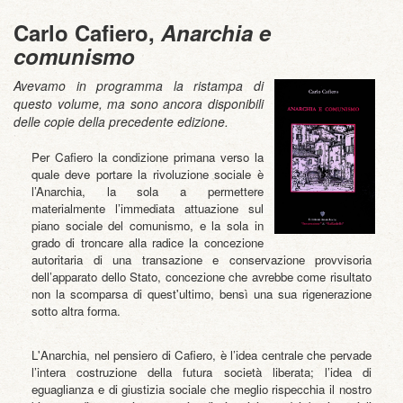
Carlo Cafiero,
Anarchia e
comunismo
Avevamo in programma la ristampa di
questo volume, ma sono ancora disponibili
delle copie della precedente edizione.
Per Cafiero la condizione primana verso la
quale deve portare la rivoluzione sociale è
l’Anarchia, la sola a permettere
materialmente l’immediata attuazione sul
piano sociale del comunismo, e la sola in
grado di troncare alla radice la concezione
autoritaria di una transazione e conservazione provvisoria
dell’apparato dello Stato, concezione che avrebbe come risultato
non la scomparsa di quest'ultimo, bensì una sua rigenerazione
sotto altra forma.
L'Anarchia, nel pensiero di Cafiero, è l’idea centrale che pervade
l’intera costruzione della futura società liberata; l’idea di
eguaglianza e di giustizia sociale che meglio rispecchia il nostro