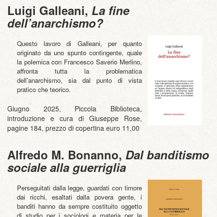
Luigi Galleani,
La fine
dell’anarchismo?
Questo lavoro di Galleani, per quanto
originato da uno spunto contingente, quale
la polemica con Francesco Saverio Merlino,
affronta tutta la problematica
dell’anarchismo, sia dal punto di vista
pratico che teorico.
Giugno 2025, Piccola Biblioteca,
introduzione e cura di Giuseppe Rose,
pagine 184, prezzo di copertina euro 11,00
Alfredo M. Bonanno,
Dal banditismo
sociale alla guerriglia
Perseguitati dalla legge, guardati con timore
dai ricchi, esaltati dalla povera gente, i
banditi hanno da sempre costituito oggetto
di studio per i sociologi e materia per le