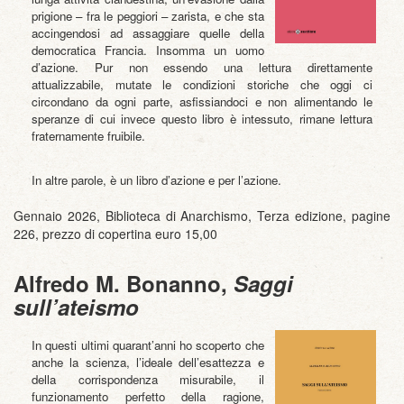
prigione – fra le peggiori – zarista, e che sta
accingendosi ad assaggiare quelle della
democratica Francia. Insomma un uomo
d’azione. Pur non essendo una lettura direttamente
attualizzabile, mutate le condizioni storiche che oggi ci
circondano da ogni parte, asfissiandoci e non alimentando le
speranze di cui invece questo libro è intessuto, rimane lettura
fraternamente fruibile.
In altre parole, è un libro d’azione e per l’azione.
Gennaio 2026, Biblioteca di Anarchismo, Terza edizione, pagine
226, prezzo di copertina euro 15,00
Alfredo M. Bonanno,
Saggi
sull’ateismo
In questi ultimi quarant’anni ho scoperto che
anche la scienza, l’ideale dell’esattezza e
della corrispondenza misurabile, il
funzionamento perfetto della ragione,