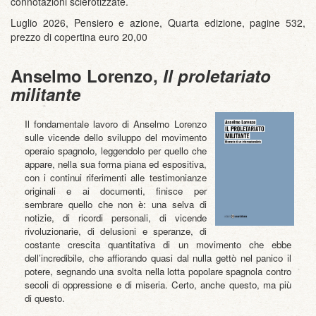
connotazioni sclerotizzate.
Luglio 2026, Pensiero e azione, Quarta edizione, pagine 532,
prezzo di copertina euro 20,00
Anselmo Lorenzo,
Il proletariato
militante
Il fondamentale lavoro di Anselmo Lorenzo
sulle vicende dello sviluppo del movimento
operaio spagnolo, leggendolo per quello che
appare, nella sua forma piana ed espositiva,
con i continui riferimenti alle testimonianze
originali e ai documenti, finisce per
sembrare quello che non è: una selva di
notizie, di ricordi personali, di vicende
rivoluzionarie, di delusioni e speranze, di
costante crescita quantitativa di un movimento che ebbe
dell’incredibile, che affiorando quasi dal nulla gettò nel panico il
potere, segnando una svolta nella lotta popolare spagnola contro
secoli di oppressione e di miseria. Certo, anche questo, ma più
di questo.