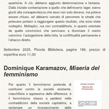
questione. A ciò, abbiamo aggiunto determinazione e fantasia.
Dalla iniziale contestazione a quello che definivamo lager, siamo
giunti alla consapevolezza che esso non solo doveva, ma poteva
essere chiuso, ed abbiamo cercato di percorrere le strade che
potevano portarci a raggiungere questo risultato, che sono state
molteplici. Molteplici, ma non contraddittorie, in quanto orientate
da quelle convinzioni che servivano a illuminare il nostro
cammino: l’autogestione della lotta, la conflittualità permanente e
l’attacco diretto.
Settembre 2025, Piccola Biblioteca, pagine 186, prezzo di
copertina euro 11,00
Dominique Karamazov,
Miseria del
femminismo
Per quanto il femminismo pretenda di
costituirsi contro la società esistente,
maschilista e oppressiva delle differenze, è
il femminismo stesso a perdersi nelle
contraddizioni della società capitalista, a
reclamare un riconoscimento delle