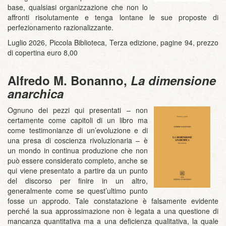
base, qualsiasi organizzazione che non lo
affronti risolutamente e tenga lontane le sue proposte di
perfezionamento razionalizzante.
Luglio 2026, Piccola Biblioteca, Terza edizione, pagine 94, prezzo
di copertina euro 8,00
Alfredo M. Bonanno,
La dimensione
anarchica
Ognuno dei pezzi qui presentati – non
certamente come capitoli di un libro ma
come testimonianze di un’evoluzione e di
una presa di coscienza rivoluzionaria – è
un mondo in continua produzione che non
può essere considerato completo, anche se
qui viene presentato a partire da un punto
del discorso per finire in un altro,
generalmente come se quest’ultimo punto
fosse un approdo. Tale constatazione è falsamente evidente
perché la sua approssimazione non è legata a una questione di
mancanza quantitativa ma a una deficienza qualitativa, la quale