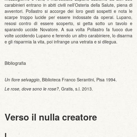
carabinieri entrano in abiti civili nell’Osteria della Salute, piena di
avventori. Pollastro si accorge dei loro gesti sospetti e nota le
scarpe troppo lucide per essere indossate da operai. Lupano,
resosi contro di essere scoperto, si getta sotto un tavolo e
sparando uccide Novatore. A sua volta Pollastro fa fuoco due
volte uccidendo Lupano e ferendo un altro carabiniere, lo disarma
e gli risparmia la vita, poi infrange una vetrata e si dilegua.
Bibliografia
Un fiore selvaggio
, Biblioteca Franco Serantini, Pisa 1994.
Le rose, dove sono le rose?
, Gratis, s.l. 2013.
Verso il nulla creatore
I