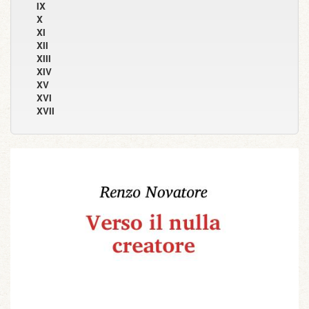
IX
X
XI
XII
XIII
XIV
XV
XVI
XVII