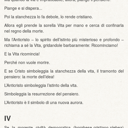
Piange e si dispera...
Poi la stanchezza lo fa debole, lo rende cristiano.
Allora egli prende la sorella Vita per mano e cerca di confinarla
nel regno della morte.
Ma l’Anticristo – lo spirito dell’istinto più misterioso e profondo –
richiama a sé la Vita, gridandole barbaramente: Ricominciamo!
E la Vita ricomincia!
Perché non vuole morire.
E se Cristo simboleggia la stanchezza della vita, il tramonto del
pensiero: la morte dell’idea!
L’Anticristo simboleggia l’istinto della vita.
Simboleggia la resurrezione del pensiero.
L’Anticristo è il simbolo di una nuova aurora.
IV
Se la morente civiltà democratica (borghese-cristiano-plebea)