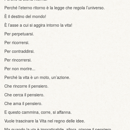
Perché l’eterno ritorno è la legge che regola l’universo.
È il destino del mondo!
È l’asse a cui si aggira intorno la vita!
Per perpetuarsi.
Per ricorrersi.
Per contraddirsi.
Per rincorrersi.
Per non morire...
Perché la vita è un moto, un’azione.
Che rincorre il pensiero.
Che cerca il pensiero.
Che ama il pensiero.
E questo cammina, corre, si affanna.
Vuole trascinare la Vita nel regno delle idee.
Ma quando la via è impraticabile, allora, piange il pensiero.