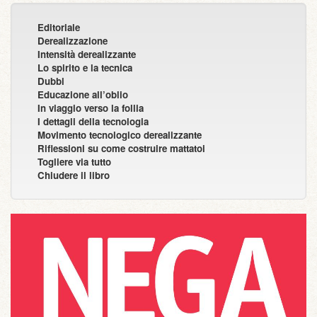
Editoriale
Derealizzazione
Intensità derealizzante
Lo spirito e la tecnica
Dubbi
Educazione all’oblio
In viaggio verso la follia
I dettagli della tecnologia
Movimento tecnologico derealizzante
Riflessioni su come costruire mattatoi
Togliere via tutto
Chiudere il libro