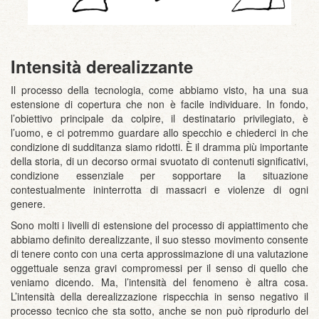
Intensità derealizzante
Il processo della tecnologia, come abbiamo visto, ha una sua
estensione di copertura che non è facile individuare. In fondo,
l’obiettivo principale da colpire, il destinatario privilegiato, è
l’uomo, e ci potremmo guardare allo specchio e chiederci in che
condizione di sudditanza siamo ridotti. È il dramma più importante
della storia, di un decorso ormai svuotato di contenuti significativi,
condizione essenziale per sopportare la situazione
contestualmente ininterrotta di massacri e violenze di ogni
genere.
Sono molti i livelli di estensione del processo di appiattimento che
abbiamo definito derealizzante, il suo stesso movimento consente
di tenere conto con una certa approssimazione di una valutazione
oggettuale senza gravi compromessi per il senso di quello che
veniamo dicendo. Ma, l’intensità del fenomeno è altra cosa.
L’intensità della derealizzazione rispecchia in senso negativo il
processo tecnico che sta sotto, anche se non può riprodurlo del