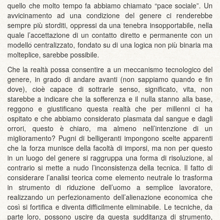
quello che molto tempo fa abbiamo chiamato “pace sociale”. Un
avvicinamento ad una condizione del genere ci renderebbe
sempre più storditi, oppressi da una tenebra insopportabile, nella
quale l’accettazione di un contatto diretto e permanente con un
modello centralizzato, fondato su di una logica non più binaria ma
molteplice, sarebbe possibile.
Che la realtà possa consentire a un meccanismo tecnologico del
genere, in grado di andare avanti (non sappiamo quando e fin
dove), cioè capace di sottrarle senso, significato, vita, non
starebbe a indicare che la sofferenza e il nulla stanno alla base,
reggono e giustificano questa realtà che per millenni ci ha
ospitato e che abbiamo considerato plasmata dal sangue e dagli
orrori, questo è chiaro, ma almeno nell’intenzione di un
miglioramento? Pugni di belligeranti impongono scelte apparenti
che la forza munisce della facoltà di imporsi, ma non per questo
in un luogo del genere si raggruppa una forma di risoluzione, al
contrario si mette a nudo l’inconsistenza della tecnica. Il fatto di
considerare l’analisi teorica come elemento neutrale lo trasforma
in strumento di riduzione dell’uomo a semplice lavoratore,
realizzando un perfezionamento dell’alienazione economica che
così si fortifica e diventa difficilmente eliminabile. Le tecniche, da
parte loro, possono uscire da questa sudditanza di strumento,