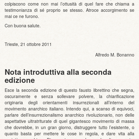
colpiscono come non mai l’ottusità di quel fare che chiama a
testimonianza di sé proprio se stesso. Atroce accorgimento se
mai ce ne furono.
Con buona salute.
Trieste, 21 ottobre 2011
Alfredo M. Bonanno
Nota introduttiva alla seconda
edizione
Esce la seconda edizione di questo fausto librettino che segna,
oscuramente e senza sollevare polvere, la chiarificazione
originaria degli orientamenti insurrezionali all’interno del
movimento anarchico italiano. Intendo qui, a scanso di equivoci,
parlare dell’insurrezionalismo anarchico rivoluzionario, non delle
aspettative ultratriturate di quel gigantesco movimento di massa
che dovrebbe, in un gran giorno, distruggere tutto l’esistente, o
quanto basta per mettere le cose in regola, e dare vita alla