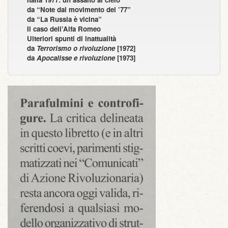
da “Note dal movimento del ’77”
da “La Russia è vicina”
Il caso dell’Alfa Romeo
Ulteriori spunti di inattualità
da
Terrorismo o rivoluzione
[1972]
da
Apocalisse e rivoluzione
[1973]