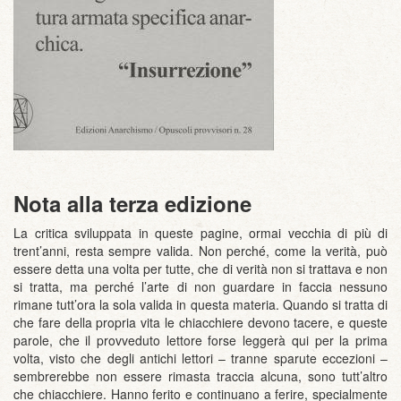
Nota alla terza edizione
La critica sviluppata in queste pagine, ormai vecchia di più di
trent’anni, resta sempre valida. Non perché, come la verità, può
essere detta una volta per tutte, che di verità non si trattava e non
si tratta, ma perché l’arte di non guardare in faccia nessuno
rimane tutt’ora la sola valida in questa materia. Quando si tratta di
che fare della propria vita le chiacchiere devono tacere, e queste
parole, che il provveduto lettore forse leggerà qui per la prima
volta, visto che degli antichi lettori – tranne sparute eccezioni –
sembrerebbe non essere rimasta traccia alcuna, sono tutt’altro
che chiacchiere. Hanno ferito e continuano a ferire, specialmente