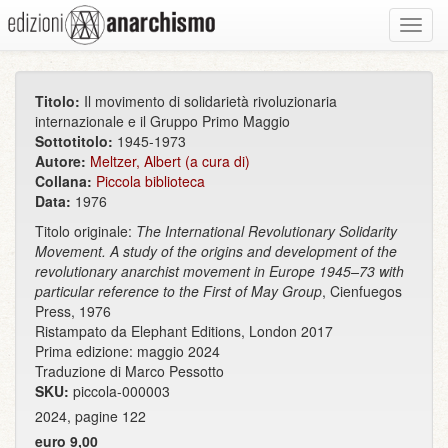
Toggl
navig
Titolo:
Il movimento di solidarietà rivoluzionaria
internazionale e il Gruppo Primo Maggio
Sottotitolo:
1945-1973
Autore:
Meltzer, Albert (a cura di)
Collana:
Piccola biblioteca
Data:
1976
Titolo originale:
The International Revolutionary Solidarity
Movement. A study of the origins and development of the
revolutionary anarchist movement in Europe 1945–73 with
particular reference to the First of May Group
, Cienfuegos
Press, 1976
Ristampato da Elephant Editions, London 2017
Prima edizione: maggio 2024
Traduzione di Marco Pessotto
SKU:
piccola-000003
2024, pagine 122
euro 9,00