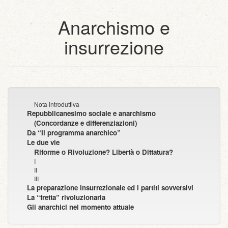
Anarchismo e
insurrezione
Nota introduttiva
Repubblicanesimo sociale e anarchismo
(Concordanze e differenziazioni)
Da “Il programma anarchico”
Le due vie
Riforme o Rivoluzione? Libertà o Dittatura?
I
II
III
La preparazione insurrezionale ed i partiti sovversivi
La “fretta” rivoluzionaria
Gli anarchici nel momento attuale