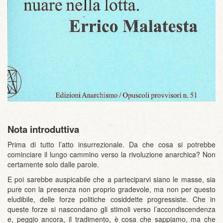
Nota introduttiva
Prima di tutto l’atto insurrezionale. Da che cosa si potrebbe
cominciare il lungo cammino verso la rivoluzione anarchica? Non
certamente solo dalle parole.
E poi sarebbe auspicabile che a parteciparvi siano le masse, sia
pure con la presenza non proprio gradevole, ma non per questo
eludibile, delle forze politiche cosiddette progressiste. Che in
queste forze si nascondano gli stimoli verso l’accondiscendenza
e, peggio ancora, il tradimento, è cosa che sappiamo, ma che