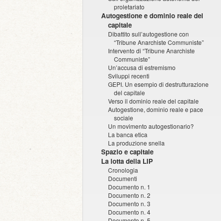
proletariato
Autogestione e dominio reale del
capitale
Dibattito sull’autogestione con
“Tribune Anarchiste Communiste”
Intervento di “Tribune Anarchiste
Communiste”
Un’accusa di estremismo
Sviluppi recenti
GEPI. Un esempio di destrutturazione
del capitale
Verso il dominio reale del capitale
Autogestione, dominio reale e pace
sociale
Un movimento autogestionario?
La banca etica
La produzione snella
Spazio e capitale
La lotta della LIP
Cronologia
Documenti
Documento n. 1
Documento n. 2
Documento n. 3
Documento n. 4
Documento n. 5