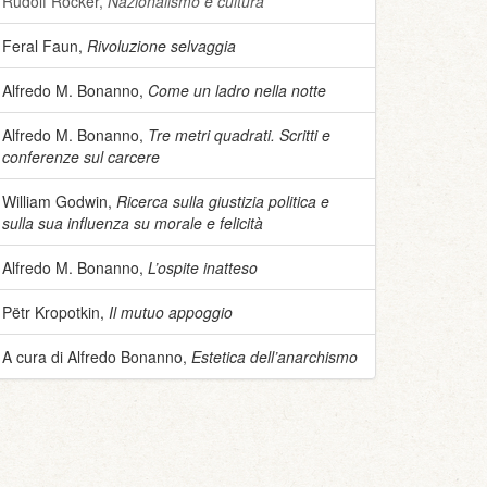
Rudolf Rocker,
Nazionalismo e cultura
Feral Faun,
Rivoluzione selvaggia
Alfredo M. Bonanno,
Come un ladro nella notte
Alfredo M. Bonanno,
Tre metri quadrati. Scritti e
conferenze sul carcere
William Godwin,
Ricerca sulla giustizia politica e
sulla sua influenza su morale e felicità
Alfredo M. Bonanno,
L’ospite inatteso
Pëtr Kropotkin,
Il mutuo appoggio
A cura di Alfredo Bonanno,
Estetica dell’anarchismo