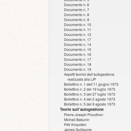
Documento n. 6
Documento n. 7
Documento n. 8
Documento n. 9
Documento n. 10
Documento n. 11
Documento n. 12
Documento n. 17
Documento n. 14
Documento n. 15
Documento n. 16
Documento n. 17
Documento n. 18
Documento n. 19
Aspetti tecnici dell’autogestione
realizzata alla LIP
Bollettino n. 1 dell’11 giugno 1973
Bollettino n. 2 del 19 luglio 1973
Bollettino n. 3 del 27 luglio 1973
Bollettino n. 4 del 2 agosto 1973
Bollettino n. 5 del 9 agosto 1973
Teorie sull’autogestione
Pierre-Joseph Proudhon
Michail Bakunin
Pëtr Kropotkin
James Guillaume