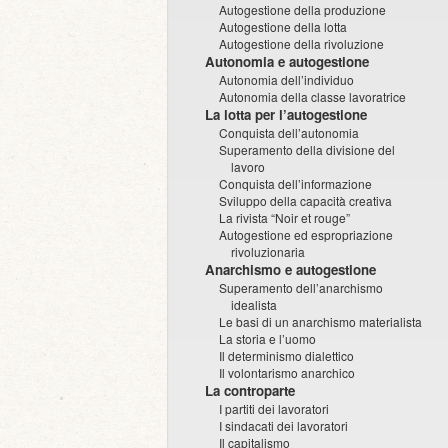
Autogestione della produzione
Autogestione della lotta
Autogestione della rivoluzione
Autonomia e autogestione
Autonomia dell’individuo
Autonomia della classe lavoratrice
La lotta per l’autogestione
Conquista dell’autonomia
Superamento della divisione del
lavoro
Conquista dell’informazione
Sviluppo della capacità creativa
La rivista “Noir et rouge”
Autogestione ed espropriazione
rivoluzionaria
Anarchismo e autogestione
Superamento dell’anarchismo
idealista
Le basi di un anarchismo materialista
La storia e l’uomo
Il determinismo dialettico
Il volontarismo anarchico
La controparte
I partiti dei lavoratori
I sindacati dei lavoratori
Il capitalismo