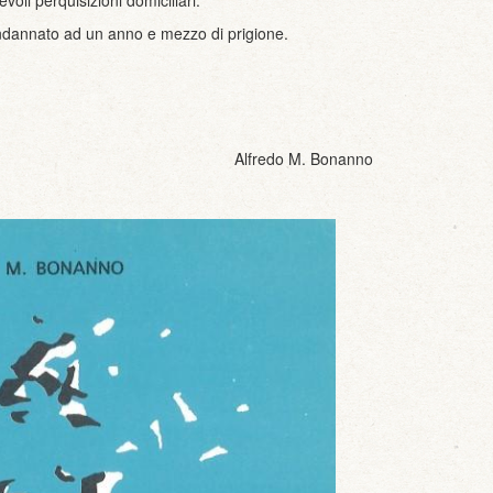
oli perquisizioni domiciliari.
condannato ad un anno e mezzo di prigione.
Alfredo M. Bonanno