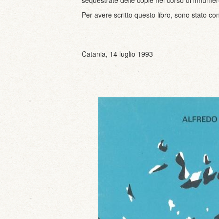
sequestrate delle copie nel corso di innumerev
Per avere scritto questo libro, sono stato 
Catania, 14 luglio 1993