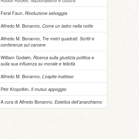
Rudolf Rocker,
Nazionalismo e cultura
Feral Faun,
Rivoluzione selvaggia
Alfredo M. Bonanno,
Come un ladro nella notte
Alfredo M. Bonanno,
Tre metri quadrati. Scritti e
conferenze sul carcere
William Godwin,
Ricerca sulla giustizia politica e
sulla sua influenza su morale e felicità
Alfredo M. Bonanno,
L’ospite inatteso
Pëtr Kropotkin,
Il mutuo appoggio
A cura di Alfredo Bonanno,
Estetica dell’anarchismo