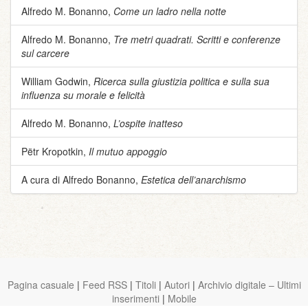
Alfredo M. Bonanno,
Come un ladro nella notte
Alfredo M. Bonanno,
Tre metri quadrati. Scritti e conferenze
sul carcere
William Godwin,
Ricerca sulla giustizia politica e sulla sua
influenza su morale e felicità
Alfredo M. Bonanno,
L’ospite inatteso
Pëtr Kropotkin,
Il mutuo appoggio
A cura di Alfredo Bonanno,
Estetica dell’anarchismo
Pagina casuale
|
Feed RSS
|
Titoli
|
Autori
|
Archivio digitale – Ultimi
inserimenti
|
Mobile