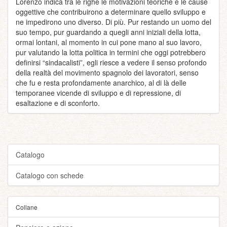
Lorenzo indica tra le righe le motivazioni teoriche e le cause
oggettive che contribuirono a determinare quello sviluppo e
ne impedirono uno diverso. Di più. Pur restando un uomo del
suo tempo, pur guardando a quegli anni iniziali della lotta,
ormai lontani, al momento in cui pone mano al suo lavoro,
pur valutando la lotta politica in termini che oggi potrebbero
definirsi “sindacalisti”, egli riesce a vedere il senso profondo
della realtà del movimento spagnolo dei lavoratori, senso
che fu e resta profondamente anarchico, al di là delle
temporanee vicende di sviluppo e di repressione, di
esaltazione e di sconforto.
Catalogo
Catalogo con schede
Collane