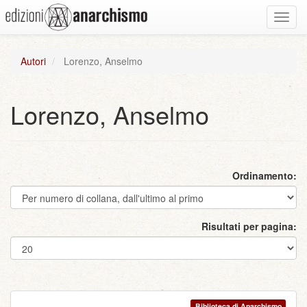
Toggl
navig
Autori
Lorenzo, Anselmo
Lorenzo, Anselmo
Ordinamento:
Risultati per pagina:
Biblioteca di Anarchismo