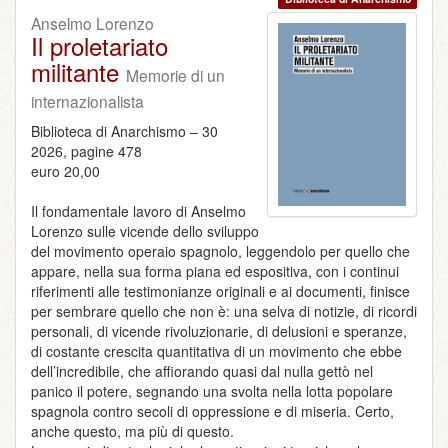
Anselmo Lorenzo
Il proletariato
militante
Memorie di un
internazionalista
Biblioteca di Anarchismo – 30
2026, pagine 478
euro 20,00
Il fondamentale lavoro di Anselmo
Lorenzo sulle vicende dello sviluppo
del movimento operaio spagnolo, leggendolo per quello che
appare, nella sua forma piana ed espositiva, con i continui
riferimenti alle testimonianze originali e ai documenti, finisce
per sembrare quello che non è: una selva di notizie, di ricordi
personali, di vicende rivoluzionarie, di delusioni e speranze,
di costante crescita quantitativa di un movimento che ebbe
dell’incredibile, che affiorando quasi dal nulla gettò nel
panico il potere, segnando una svolta nella lotta popolare
spagnola contro secoli di oppressione e di miseria. Certo,
anche questo, ma più di questo.