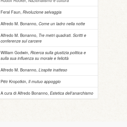
Rudolf Rocker,
Nazionalismo e cultura
Feral Faun,
Rivoluzione selvaggia
Alfredo M. Bonanno,
Come un ladro nella notte
Alfredo M. Bonanno,
Tre metri quadrati. Scritti e
conferenze sul carcere
William Godwin,
Ricerca sulla giustizia politica e
sulla sua influenza su morale e felicità
Alfredo M. Bonanno,
L’ospite inatteso
Pëtr Kropotkin,
Il mutuo appoggio
A cura di Alfredo Bonanno,
Estetica dell’anarchismo