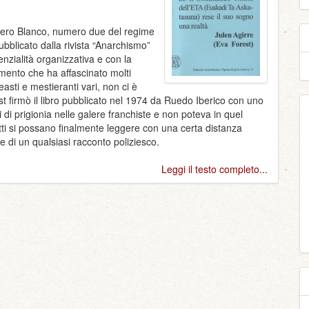
rero Blanco, numero due del regime
 pubblicato dalla rivista “Anarchismo”
enzialità organizzativa e con la
omento che ha affascinato molti
neasti e mestieranti vari, non ci è
st firmò il libro pubblicato nel 1974 da Ruedo Iberico con uno
di prigionia nelle galere franchiste e non poteva in quel
tti si possano finalmente leggere con una certa distanza
e di un qualsiasi racconto poliziesco.
Leggi il testo completo...