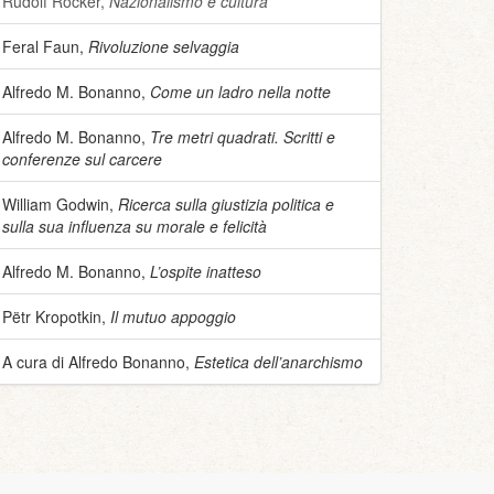
Rudolf Rocker,
Nazionalismo e cultura
Feral Faun,
Rivoluzione selvaggia
Alfredo M. Bonanno,
Come un ladro nella notte
Alfredo M. Bonanno,
Tre metri quadrati. Scritti e
conferenze sul carcere
William Godwin,
Ricerca sulla giustizia politica e
sulla sua influenza su morale e felicità
Alfredo M. Bonanno,
L’ospite inatteso
Pëtr Kropotkin,
Il mutuo appoggio
A cura di Alfredo Bonanno,
Estetica dell’anarchismo