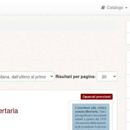
Catalogo
Risultati per pagina:
Opuscoli provvisori
ertaria